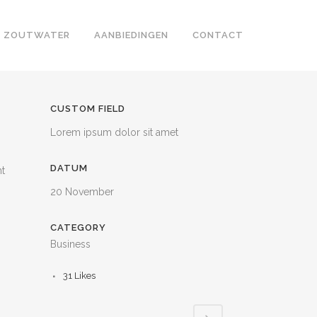
ZOUTWATER
AANBIEDINGEN
CONTACT
CUSTOM FIELD
Lorem ipsum dolor sit amet
DATUM
nt
20 November
CATEGORY
Business
31
Likes