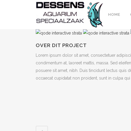
HOME
OVER DIT PROJECT
Lorem ipsum dolor sit amet, consectetuer adipiscin
condimentum at, laoreet mattis, massa. Sed eleif
posuere sit amet, nibh. Duis tincidunt lectus quis 
occaecat cupidatat non proident, sunt in culpa qui 